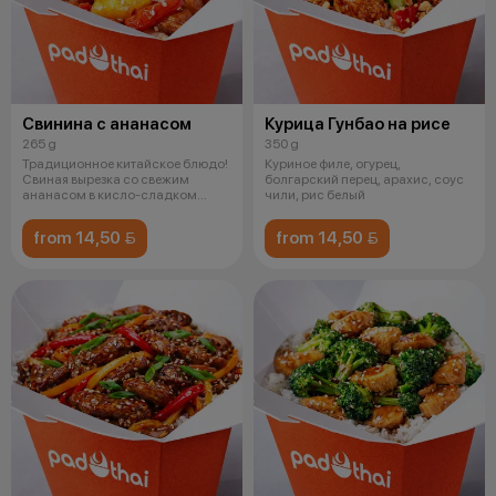
Свинина с ананасом
Курица Гунбао на рисе
265 g
350 g
Традиционное китайское блюдо!
Куриное филе, огурец,
Свиная вырезка со свежим
болгарский перец, арахис, соус
ананасом в кисло-сладком
чили, рис белый
соусе на п
from 14,50 
from 14,50 