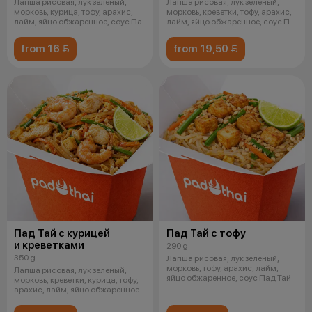
Лапша рисовая, лук зеленый,
Лапша рисовая, лук зеленый,
морковь, курица, тофу, арахис,
морковь, креветки, тофу, арахис,
лайм, яйцо обжаренное, соус Па
лайм, яйцо обжаренное, соус П
from 16 
from 19,50 
Пад Тай с курицей
Пад Тай с тофу
и креветками
290 g
350 g
Лапша рисовая, лук зеленый,
морковь, тофу, арахис, лайм,
Лапша рисовая, лук зеленый,
яйцо обжаренное, соус Пад Тай
морковь, креветки, курица, тофу,
арахис, лайм, яйцо обжаренное