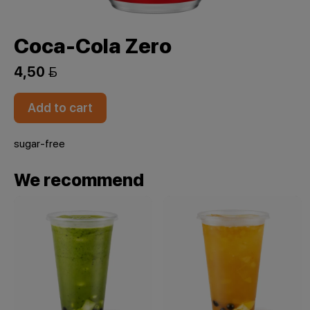
Coca-Cola Zero
4,50 
Add to cart
sugar-free
We recommend