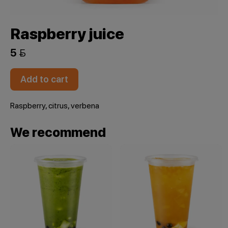
Raspberry juice
5 
Add to cart
Raspberry, citrus, verbena
We recommend