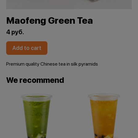
Maofeng Green Tea
4 руб.
Add to cart
Premium quality Chinese tea in silk pyramids
We recommend