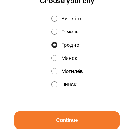
Choose your city
Витебск
Privacy Policy
Public Offer
Гомель
Файлы cookie
Гродно
Минск
Могилёв
Promos, discounts and cashback – all in our app!
Пинск
We use cookies.
By using this website, you consent to the
processing of your browser's cookies and the use of analytical
services in accordance with
Privacy Policy
.
OK